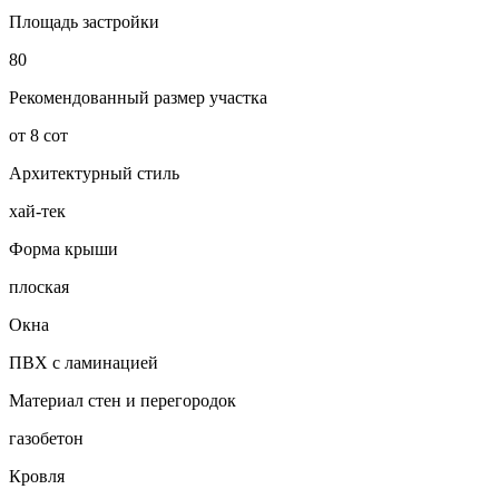
Площадь застройки
80
Рекомендованный размер участка
от 8 сот
Архитектурный стиль
хай-тек
Форма крыши
плоская
Окна
ПВХ с ламинацией
Материал стен и перегородок
газобетон
Кровля