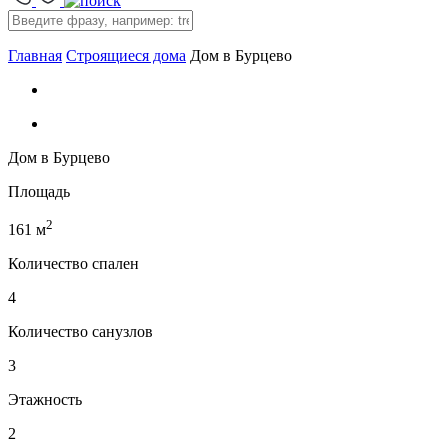
Главная
Строящиеся дома
Дом в Бурцево
Дом в Бурцево
Площадь
2
161 м
Количество спален
4
Количество санузлов
3
Этажность
2