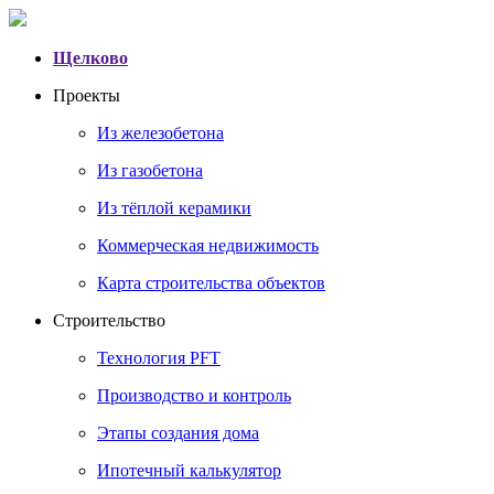
Щелково
Проекты
Из железобетона
Из газобетона
Из тёплой керамики
Коммерческая недвижимость
Карта строительства объектов
Строительство
Технология PFT
Производство и контроль
Этапы создания дома
Ипотечный калькулятор