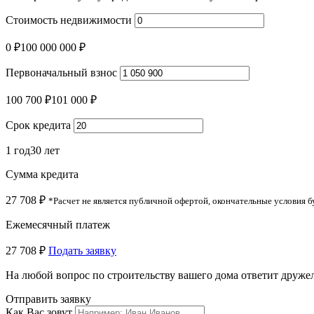
Стоимость недвижимости
0 ₽
100 000 000 ₽
Первоначальный взнос
100 700 ₽
101 000 ₽
Срок кредита
1 год
30 лет
Сумма кредита
27 708 ₽
*Расчет не является публичной офертой, окончательные условия 
Ежемесячный платеж
27 708 ₽
Подать заявку
На любой вопрос по строительству вашего дома ответит дру
Отправить заявку
Как Вас зовут