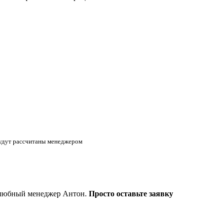
будут рассчитаны менеджером
желюбный менеджер Антон.
Просто оставьте заявку