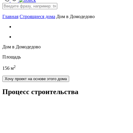
Главная
Строящиеся дома
Дом в Домодедово
Дом в Домодедово
Площадь
2
156 м
Хочу проект на основе этого дома
Процесс строительства