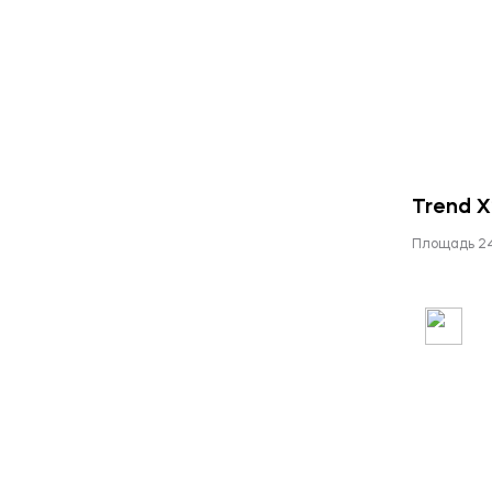
Trend 
Площадь 2