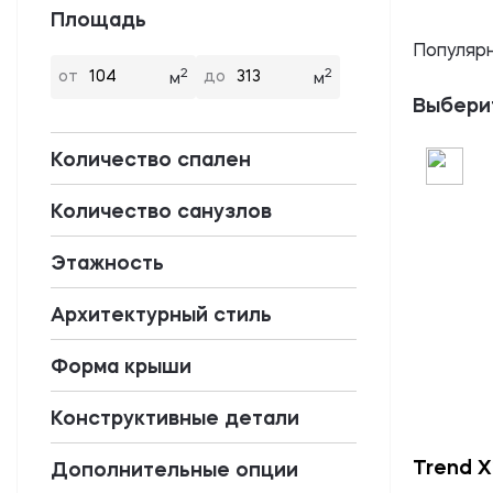
Площадь
Популярн
2
2
от
до
м
м
Выбери
Количество спален
Количество санузлов
Этажность
Архитектурный стиль
Форма крыши
Конструктивные детали
Trend X
Дополнительные опции