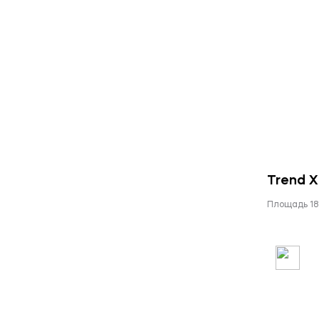
Trend X
Площадь 18