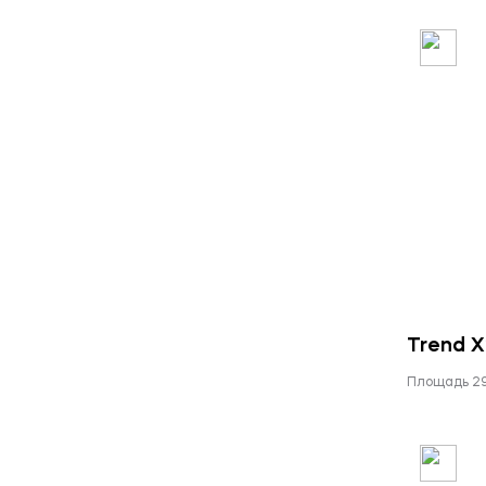
Trend 
Площадь 2