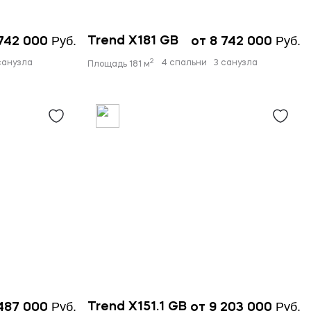
Руб.
Руб.
Trend X181 GB
 742 000
от 8 742 000
2
санузла
4 спальни
3 санузла
Площадь 181 м
Руб.
Руб.
Trend X151.1 GB
 487 000
от 9 203 000