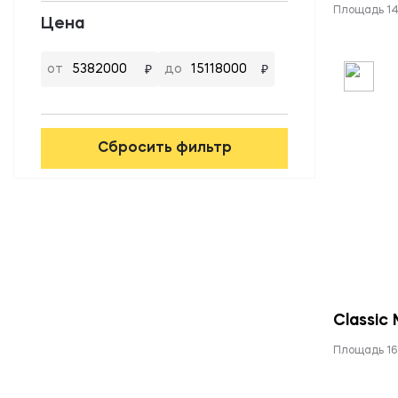
Площадь 14
Цена
от
до
₽
₽
Сбросить фильтр
Classic
Площадь 16