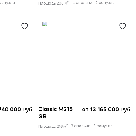
2
санузла
4 спальни
2 санузла
Площадь 200 м
Руб.
Руб.
Classic M216
 740 000
от 13 165 000
GB
2
3 спальни
3 санузла
Площадь 216 м