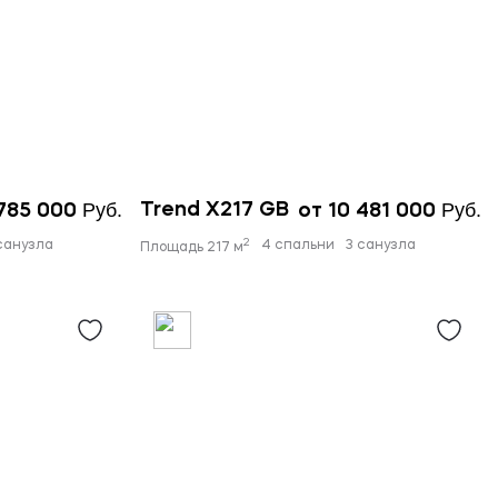
Руб.
Руб.
Trend X217 GB
 785 000
от 10 481 000
2
санузла
4 спальни
3 санузла
Площадь 217 м