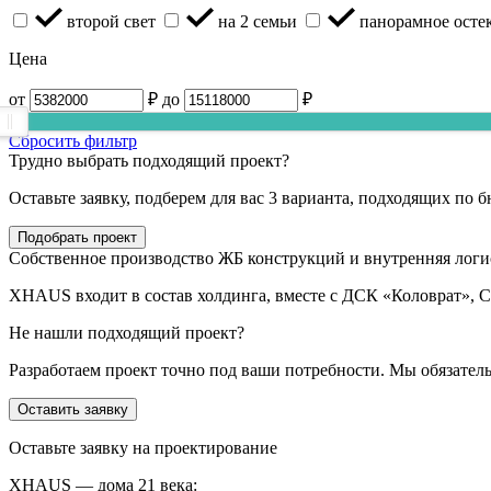
второй свет
на 2 семьи
панорамное осте
Цена
от
₽
до
₽
Сбросить фильтр
Трудно выбрать подходящий проект?
Оставьте заявку, подберем для вас 3 варианта, подходящих по 
Подобрать проект
Собственное производство ЖБ конструкций и внутренняя логи
XHAUS входит в состав холдинга, вместе с ДСК «Коловрат», 
Не нашли подходящий проект?
Разработаем проект точно под ваши потребности. Мы обязател
Оставить заявку
Оставьте заявку на проектирование
XHAUS — дома 21 века: