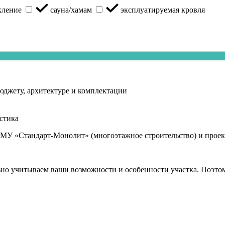
кление
сауна/хамам
эксплуатируемая кровля
бюджету, архитектуре и комплектации
стика
СМУ «Стандарт-Монолит» (многоэтажное строительство) и прое
ьно учитываем ваши возможности и особенности участка. Поэтом