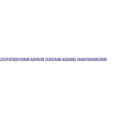
сплуатируемая кровля
плоская крыша
скандинавские