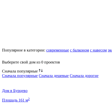
Популярное в категории:
современные
с балконом
с навесом
эк
Выберите свой дом из
0 проектов
Сначала популярные
Сначала популярные
Сначала дешевые
Сначала дорогие
Дом в Бурцево
2
Площадь 161 м