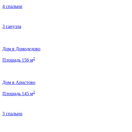
4 спальни
3 санузла
Дом в Домодедово
2
Площадь 156 м
Дом в Аристово
2
Площадь 145 м
3 спальни