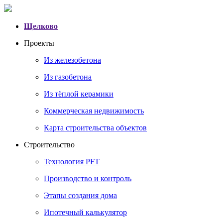
Щелково
Проекты
Из железобетона
Из газобетона
Из тёплой керамики
Коммерческая недвижимость
Карта строительства объектов
Строительство
Технология PFT
Производство и контроль
Этапы создания дома
Ипотечный калькулятор