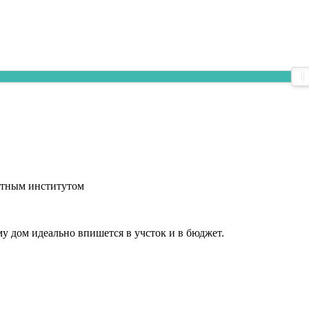
ктным институтом
у дом идеально впишется в учсток и в бюджет.